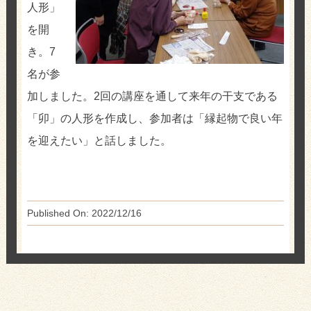
人形」
を開
き。7
名が参
加しました。2回の講座を通して来年の干支である
「卯」の人形を作成し、参加者は「縁起物で良い年
を迎えたい」と話しました。
Published On: 2022/12/16