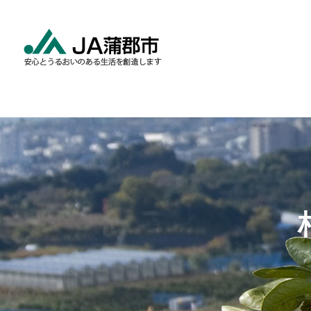
Skip
to
content
食と農の情報
暮らしの