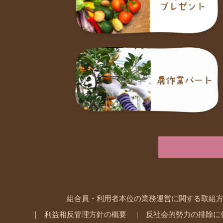
組合員・利用者本位の業務運営に関する取組
利益相反管理方針の概要
反社会的勢力の排除に