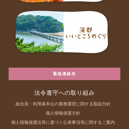
緊急連絡先
法令遵守への取り組み
組合員・利用者本位の業務運営に関する取組方針
個人情報保護方針
個人情報保護法等に基づく公表事項等に関するご案内