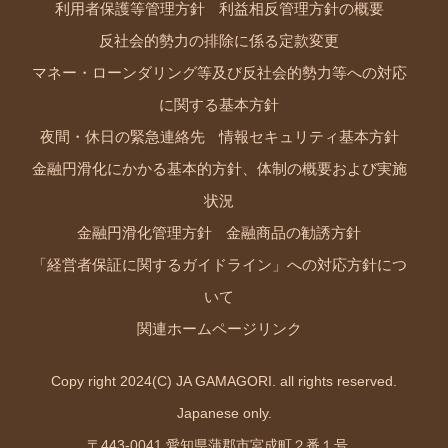
利用者保護等管理方針
利益相反管理方針の概要
反社会的勢力の排除に係る定款変更
マネー・ローンダリング等及び反社会的勢力等への対応
に関する基本方針
夜間・休日の緊急連絡先
情報セキュリティ基本方針
金融円滑化にかかる基本的方針、体制の概要および実施
状況
金融円滑化管理方針
金融商品の勧誘方針
「経営者保証に関するガイドライン」への対応方針につ
いて
関連ホームページリンク
Copy right 2024(C) JA GAMAGORI. all rights reserved.
Japanese only.
〒443-0041 愛知県蒲郡市宮成町２番１号