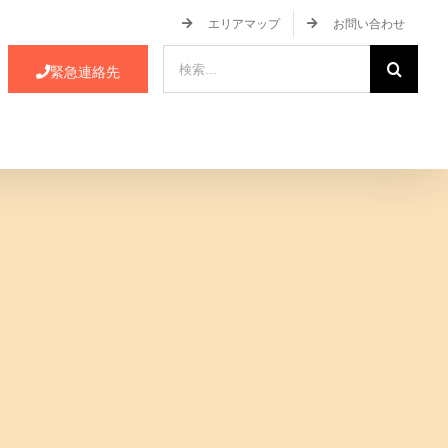
エリアマップ
お問い合わせ
検
緊急連絡先
索
…
ース・イベント情報
JA蒲郡市について