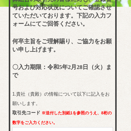
号および対応状況についてご確認させ
ていただいております。下記の入力フ
ォームにてご回答ください。
何卒主旨をご理解賜り、ご協力をお願
い申し上げます。
〇入力期限：令和5年2月28日（火）ま
で
1.貴社（貴殿）の情報について以下に記入をお
願いします。
取引先コード
※送付した別紙1を参照のうえ、8桁の
数字をご入力ください。