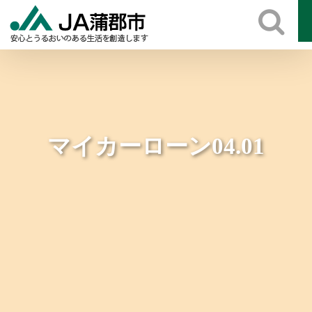
Skip
to
content
マイカーローン04.01