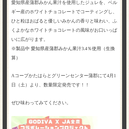
愛知県産蒲郡みかん果汁を使用したジュレを、ベル
ギー産のホワイトチョコレートでコーティングし、
ひと粒ほおばると優しいみかんの香りと味わい、ふ
くよかなホワイトチョコレートの風味がお口いっぱ
いに広がります。
※製品中 愛知県産蒲郡みかん果汁
3.4
％使用（生換
算）
A
コープかたはらとグリーンセンター蒲郡にて
4
月
1
日（土）より、数量限定発売です！！
ぜひ味わってみてください。