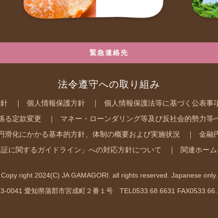
緊急連絡先
法令遵守への取り組み
方針
個人情報保護方針
個人情報保護法等に基づく公表事
係る定款変更
マネー・ローンダリング等及び反社会的勢力等
円滑化にかかる基本的方針、体制の概要および実施状況
金融
保証に関するガイドライン」への対応方針について
関連ホーム
Copy right 2024(C) JA GAMAGORI. all rights reserved. Japanese only.
3-0041 愛知県蒲郡市宮成町２番１号 TEL0533.68.6631 FAX0533.66.