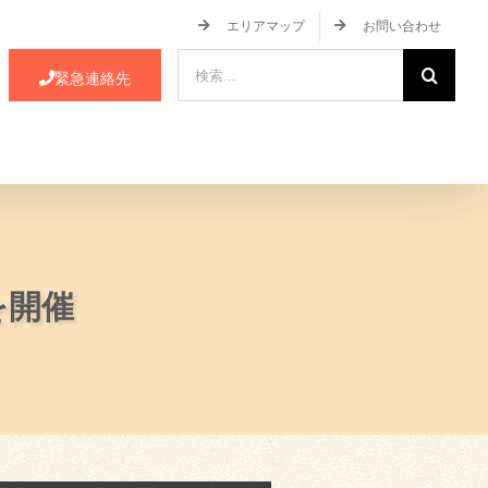
エリアマップ
お問い合わせ
検
緊急連絡先
索
…
ース・イベント情報
JA蒲郡市について
を開催