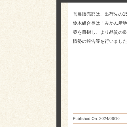
営農販売部は、出荷先の1
鈴木組合長は「みかん産
築を目指し、より品質の
情勢の報告等を行いまし
Published On: 2024/06/10