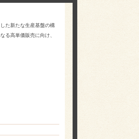
使した新たな生産基盤の構
らなる高単価販売に向け、