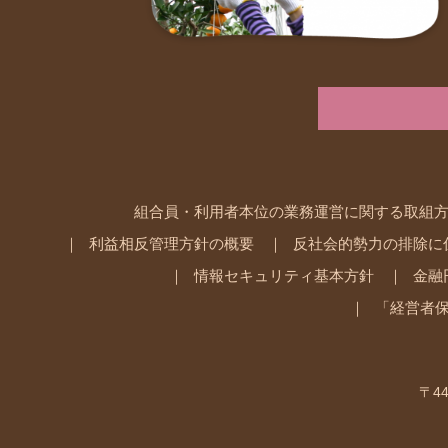
組合員・利用者本位の業務運営に関する取組
利益相反管理方針の概要
反社会的勢力の排除に
情報セキュリティ基本方針
金融
「経営者
〒44