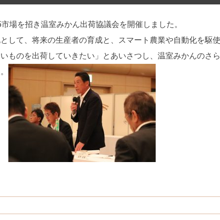
5市場を招き温室みかん出荷協議会を開催しました。
地として、将来の生産者の育成と、スマート農業や自動化を駆
良いものを出荷していきたい」とあいさつし、温室みかんのさ
た。