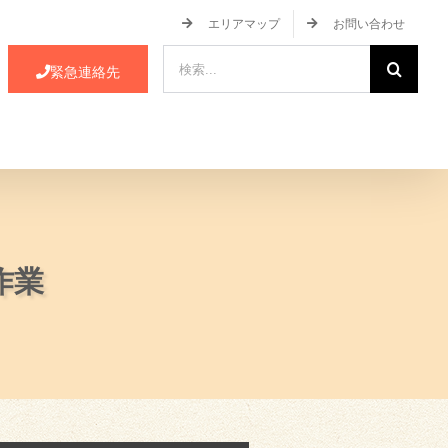
エリアマップ
お問い合わせ
検
緊急連絡先
索
…
ース・イベント情報
JA蒲郡市について
作業