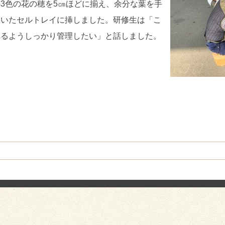
3色の花の穂を5㎝ほどに揃え、余分な葉を手
おいたセルトレイに挿しました。研修生は「こ
れるようしっかり管理したい」と話しました。