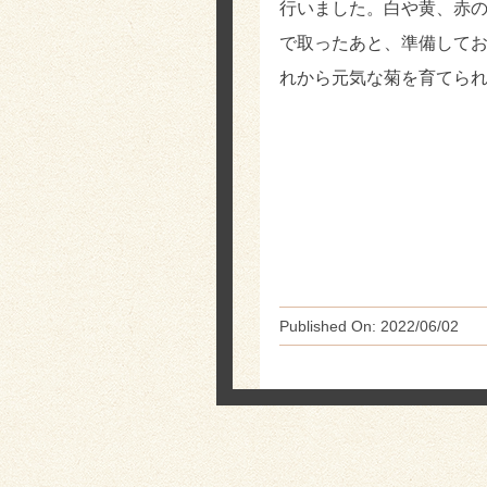
行いました。白や黄、赤の
で取ったあと、準備して
れから元気な菊を育てら
Published On: 2022/06/02