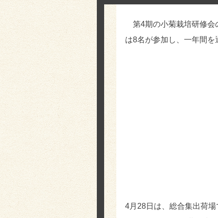
第4期の小菊栽培研修会の
は8名が参加し、一年間を
4月28日は、総合集出荷