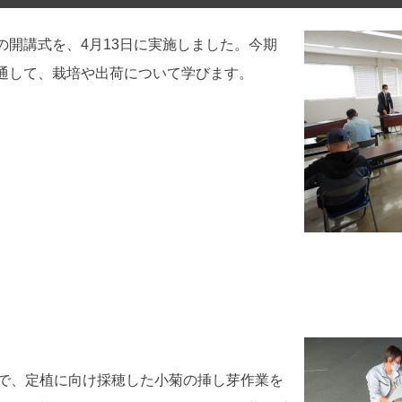
開講式を、4月13日に実施しました。今期
通して、栽培や出荷について学びます。
場で、定植に向け採穂した小菊の挿し芽作業を