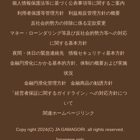
個人情報保護法等に基づく公表事項等に関するご案内
利用者保護等管理方針
利益相反管理方針の概要
反社会的勢力の排除に係る定款変更
マネー・ローンダリング等及び反社会的勢力等への対応
に関する基本方針
夜間・休日の緊急連絡先
情報セキュリティ基本方針
金融円滑化にかかる基本的方針、体制の概要および実施
状況
金融円滑化管理方針
金融商品の勧誘方針
「経営者保証に関するガイドライン」への対応方針につ
いて
関連ホームページリンク
Copy right 2024(C) JA GAMAGORI. all rights reserved.
Japanese only.