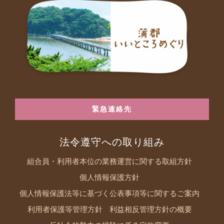
緊急連絡先
法令遵守への取り組み
組合員・利用者本位の業務運営に関する取組方針
個人情報保護方針
個人情報保護法等に基づく公表事項等に関するご案内
利用者保護等管理方針
利益相反管理方針の概要