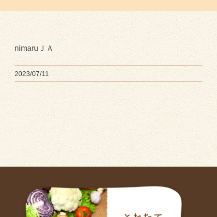
nimaruＪＡ
2023/07/11