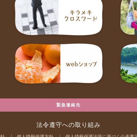
緊急連絡先
法令遵守への取り組み
方針
個人情報保護方針
個人情報保護法等に基づく公表事