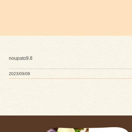
noupato9.8
2023/09/08