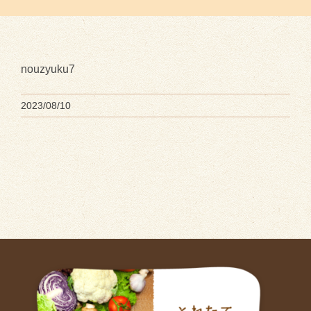
nouzyuku7
2023/08/10