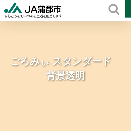
Skip
to
content
ごろみぃ スタンダード
背景透明