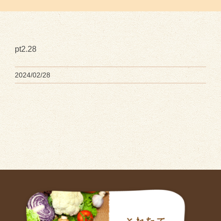
pt2.28
2024/02/28