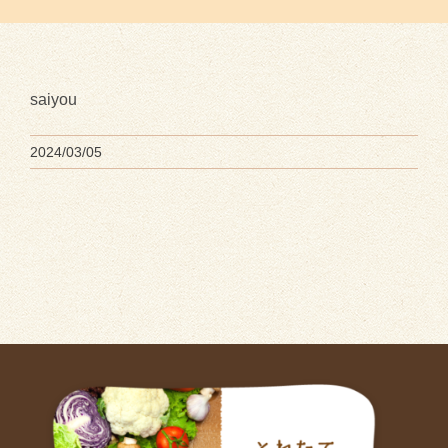
saiyou
2024/03/05