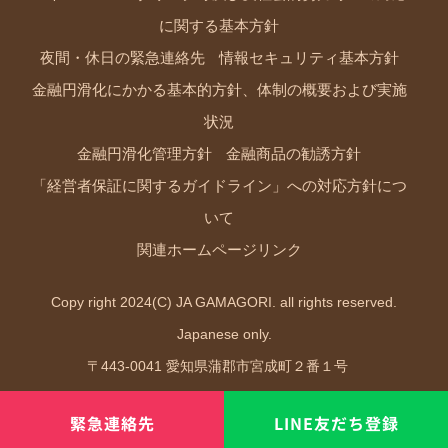
に関する基本方針
夜間・休日の緊急連絡先
情報セキュリティ基本方針
金融円滑化にかかる基本的方針、体制の概要および実施
状況
金融円滑化管理方針
金融商品の勧誘方針
「経営者保証に関するガイドライン」への対応方針につ
いて
関連ホームページリンク
Copy right 2024(C) JA GAMAGORI. all rights reserved.
Japanese only.
〒443-0041 愛知県蒲郡市宮成町２番１号
TEL0533.68.6631 FAX0533.66.1587
緊急連絡先
LINE友だち登録