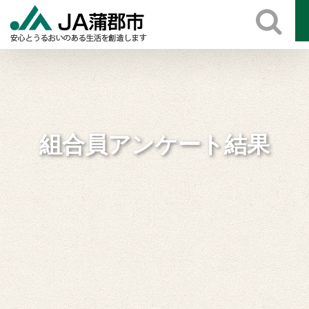
Skip
to
content
組合員アンケート結果